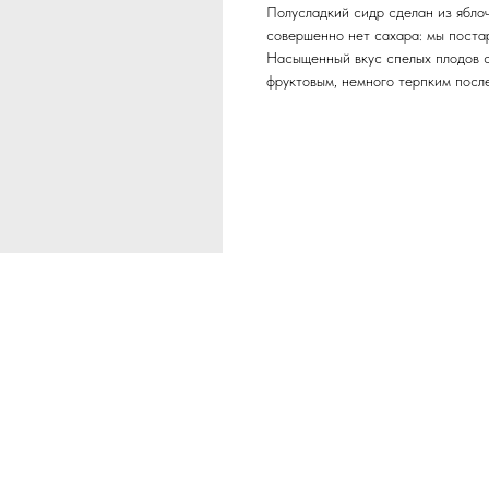
Полусладкий сидр сделан из ябло
совершенно нет сахара: мы поста
Насыщенный вкус спелых плодов с
фруктовым, немного терпким посл