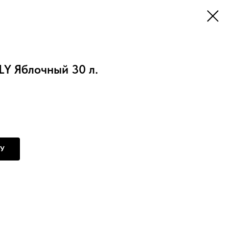
Y Яблочный 30 л.
НУ