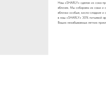
Наш «SHARLY» сделан из сока пр
яблочек. Мы собираем их сами и 
яблочки особые, кисло-сладкие и 
в наш «SHARLY» 30% питьевой арт
Ваших незабываемых летних прик